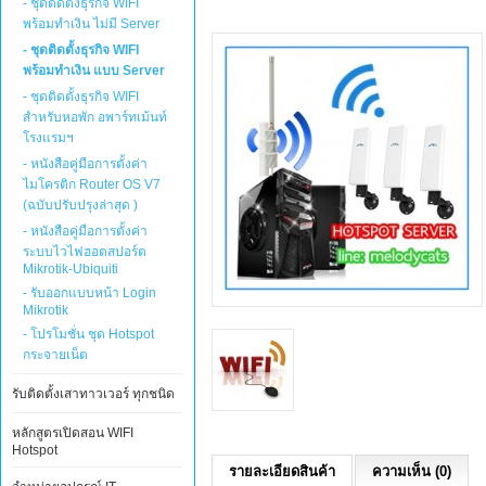
- ชุดติดตั้งธุรกิจ WIFI
พร้อมทำเงิน ไม่มี Server
- ชุดติดตั้งธุรกิจ WIFI
พร้อมทำเงิน แบบ Server
- ชุดติดตั้งธุรกิจ WIFI
สำหรับหอพัก อพาร์ทเม้นท์
โรงแรมฯ
- หนังสือคู่มือการตั้งค่า
ไมโครติก Router OS V7
(ฉบับปรับปรุงล่าสุด )
- หนังสือคู่มือการตั้งค่า
ระบบไวไฟฮอตสปอร์ต
Mikrotik-Ubiquiti
- รับออกแบบหน้า Login
Mikrotik
- โปรโมชั่น ชุด Hotspot
กระจายเน็ต
รับติดตั้งเสาทาวเวอร์ ทุกชนิด
หลักสูตรเปิดสอน WIFI
Hotspot
รายละเอียดสินค้า
ความเห็น (0)