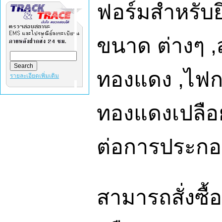
ฟอร์มสำหรับย
ขนาด ต่างๆ ,ส
ทองแดง ,ไฟก
รายละเอียดเพิ่มเติม
ทองแดงเปลือย,
ต่อการประกอ
สามารถสั่งซื้