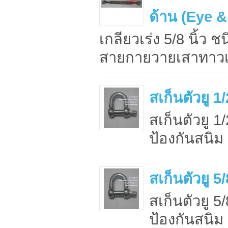
ด้าน (Eye 
เกลียวเร่ง 5/8 นิ้ว
สายกายวายเสาทาวเว
สเก็นตัวยู 1/
สเก็นตัวยู 1
ป้องกันสนิม
สเก็นตัวยู 5/
สเก็นตัวยู 5
ป้องกันสนิม