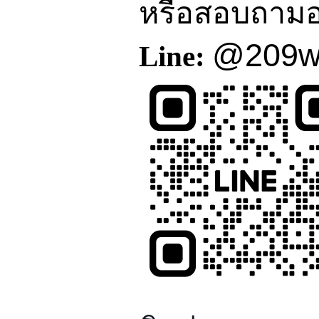
หรือสอบถามอย่
@209w
Line: