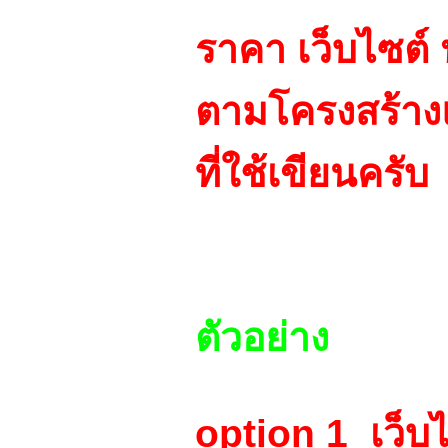
ราคา เว็บไซต์
ตามโครงสร้า
ที่ใช้เขียนครับ
ตัวอย่าง
option 1 เว็บไ