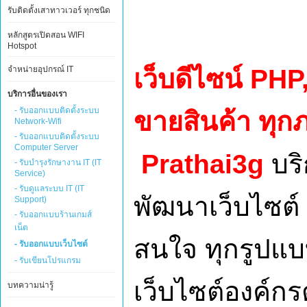
รับติดตั้งเสาทาวเวอร์ ทุกชนิด
หลักสูตรเปิดสอน WIFI
Hotspot
จำหน่ายอุปกรณ์ IT
เว็บดีไซน์ PH
บริการอื่นของเรา
- รับออกแบบติดตั้งระบบ
ขายสินค้า ทุก
Network-Wifi
- รับออกแบบติดตั้งระบบ
Computer Server
Prathai3g
บร
- รับบำรุงรักษางาน IT (IT
Service)
- รับดูแลระบบ IT (IT
พัฒนาเว็บไซต์
Support)
- รับออกแบบร้านเกมส์
เน็ต
สนใจ ทุกรูปแบบ
- รับออกแบบเว็บไซต์
- รับเขียนโปรแกรม
เว็บไซต์องค์กร
บทความน่ารู้