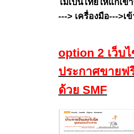
ไม่เป็นไทยให้แก้เข้า
---> เครื่องมือ--->เข
option 2 เว็บไ
ประกาศขายฟรี 
ด้วย SMF