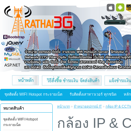
ชุดติดตั้ง WIFI Hotspot กระจายเน็ต
รับติดตั้งเสาทาวเวอร์ ทุกชนิด
หลัก
หน้าแรก
»
จำหน่ายอุปกรณ์ IT
»
กล้อง IP & CCT
หมวดสินค้า
กล้อง IP &
ชุดติดตั้ง WIFI Hotspot
กระจายเน็ต