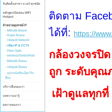
รับติดตั้งเสาทาวเวอร์ ทุกชนิด
ติดตาม Face
หลักสูตรเปิดสอน WIFI
Hotspot
จำหน่ายอุปกรณ์ IT
ได้ที่:
- Mikrotik Board
https://www
- Ruijie Reyee
- Ubiquiti Network
- กล้อง IP & CCTV
กล้องวงจรปิ
- Fiber Optic
- wireless/Switch/Hub
- Mikrotik มือสอง
- Ubiquiti มือสอง
ถูก ระดับคุ
- อุปกรณ์เสริมเน็ตเวิร์ก
อื่นๆ
บริการอื่นของเรา
เฝ้าดูแลทุกที
บทความน่ารู้
ผลงานของเรา